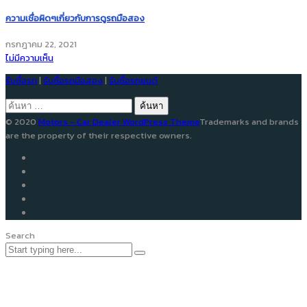
ความเชื่อผิดๆเกี่ยวกับการดูรถมือสอง
กรกฎาคม 22, 2021
ไม่มีความเห็น
รับซื้อรถ
|
รับซื้อรถมือสอง
|
รับซื้อรถยนต์
ค้นหา
สำหรับ:
© 2020
Motors - Car Dealer WordPress Theme
Trademarks and brands
are the property of their respective owners.
Search