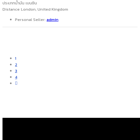
ประเภทน้ำมัน
เบนซิน
Distance
London, United Kingdom
Personal Seller:
admin
1
2
3
4