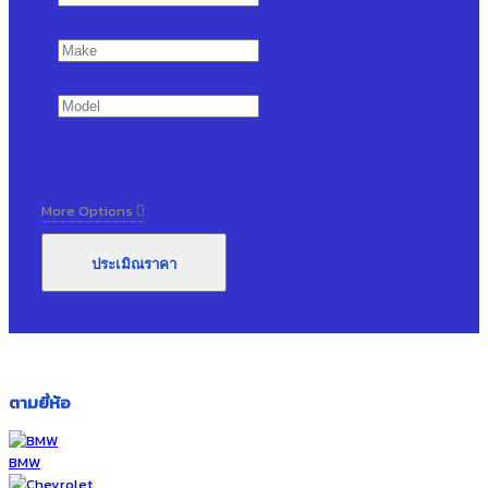
More Options
ประเมิณราคา
ตามยี่ห้อ
BMW