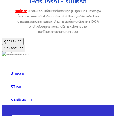
19ศรีปกรณ์ - รับซื้อรถ
รับซื้อรถ
-ขาย-แลกเปลี่ยน
รถมือสอง
ทุกรุ่น ทุกยี่ห้อ ให้ราคาสูง
ซื้อง่าย-จ่ายสด ติดไฟแนนซ์ก็ขายได้ ปิดบัญชีให้ภายใน 1 ชม.
ขายรถสวยคัดสภาพเกรด A มีการันตีซื้อคืนเต็มราคา 100%
วางใจด้วยคุณภาพและบริการหลังการขาย
เปิดให้บริการมานานกว่า 30ปี
ดูรถของเรา
ขายรถกับเรา
ค้นหารถ
รีวิวรถ
ประเมิณราคา