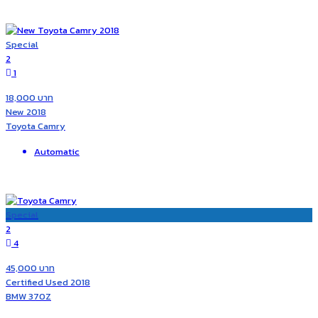
Special
2
1
18,000 บาท
New 2018
Toyota Camry
Automatic
Special
2
4
45,000 บาท
Certified Used 2018
BMW 370Z