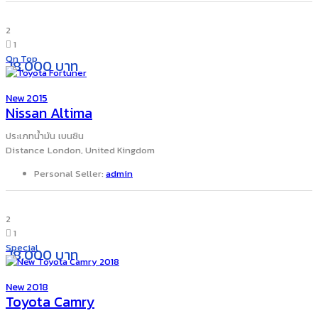
2
1
On Top
18,000 บาท
New 2015
Nissan Altima
ประเภทน้ำมัน
เบนซิน
Distance
London, United Kingdom
Personal Seller:
admin
2
1
Special
18,000 บาท
New 2018
Toyota Camry