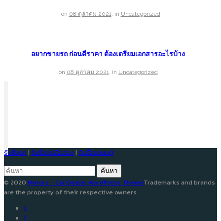
on
08 ตุลาคม 2021
,
in
Uncategorized
อยากขายรถ ก่อนตีราคา ต้องเตรียมเอกสารอะไรบ้าง
on
08 ตุลาคม 2021
,
in
Uncategorized
รับซื้อรถ
|
รับซื้อรถมือสอง
|
รับซื้อรถยนต์
ค้นหา
สำหรับ:
© 2020
Motors - Car Dealer WordPress Theme
Trademarks and brands
are the property of their respective owners.