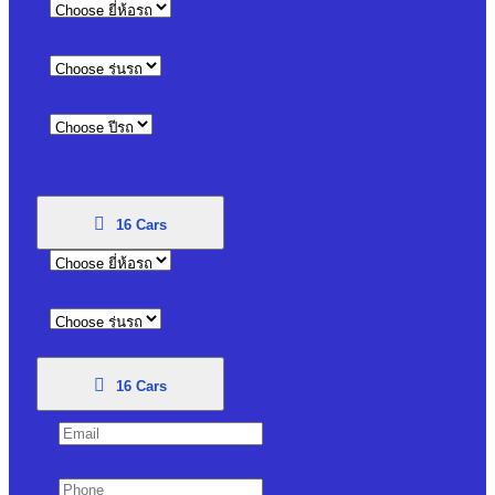
16
Cars
16
Cars