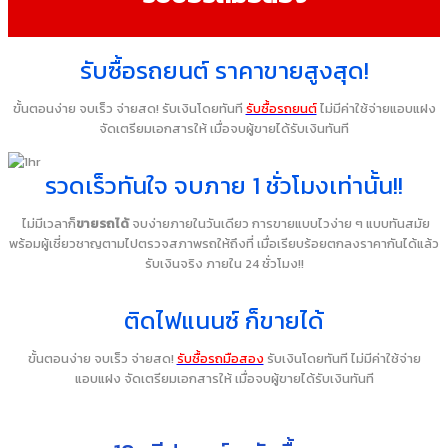
รับซื้อรถยนต์ ราคาขายสูงสุด!
ขั้นตอนง่าย จบเร็ว จ่ายสด! รับเงินโดยทันที
รับซื้อรถยนต์
ไม่มีค่าใช้จ่ายแอบแฝง
จัดเตรียมเอกสารให้ เมื่อจบผู้ขายได้รับเงินทันที
รวดเร็วทันใจ จบภาย 1 ชั่วโมงเท่านั้น!!
ไม่มีเวลาก็
ขายรถได้
จบง่ายภายในวันเดียว การขายแบบไวง่าย ๆ แบบทันสมัย
พร้อมผู้เชี่ยวชาญตามไปตรวจสภาพรถให้ถึงที่ เมื่อเรียบร้อยตกลงราคากันได้แล้ว
รับเงินจริง ภายใน 24 ชั่วโมง!!
ติดไฟแนนซ์ ก็ขายได้
ขั้นตอนง่าย จบเร็ว จ่ายสด!
รับซื้อรถมือสอง
รับเงินโดยทันที ไม่มีค่าใช้จ่าย
แอบแฝง จัดเตรียมเอกสารให้ เมื่อจบผู้ขายได้รับเงินทันที