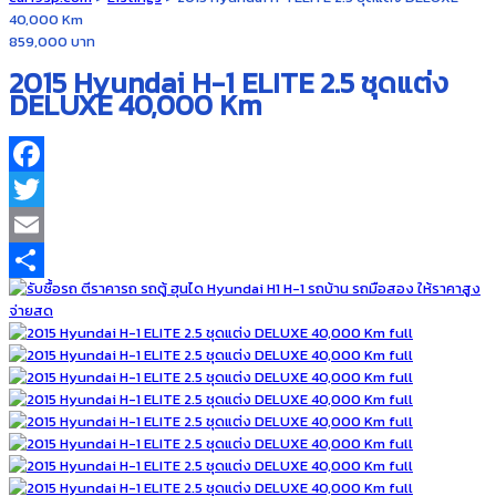
40,000 Km
859,000 บาท
2015 Hyundai H-1 ELITE 2.5 ชุดแต่ง
DELUXE 40,000 Km
Facebook
Twitter
Email
Share