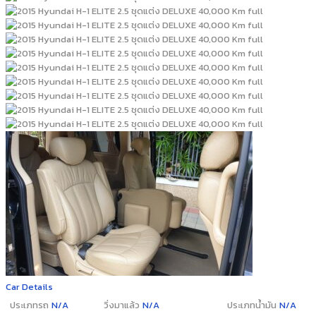
Car Details
ประเภทรถ
N/A
วิ่งมาแล้ว
N/A
ประเภทน้ำมัน
N/A